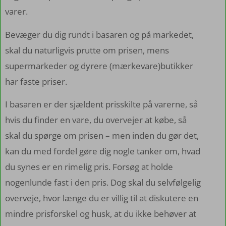
varer.
Bevæger du dig rundt i basaren og på markedet,
skal du naturligvis prutte om prisen, mens
supermarkeder og dyrere (mærkevare)butikker
har faste priser.
I basaren er der sjældent prisskilte på varerne, så
hvis du finder en vare, du overvejer at købe, så
skal du spørge om prisen – men inden du gør det,
kan du med fordel gøre dig nogle tanker om, hvad
du synes er en rimelig pris. Forsøg at holde
nogenlunde fast i den pris. Dog skal du selvfølgelig
overveje, hvor længe du er villig til at diskutere en
mindre prisforskel og husk, at du ikke behøver at