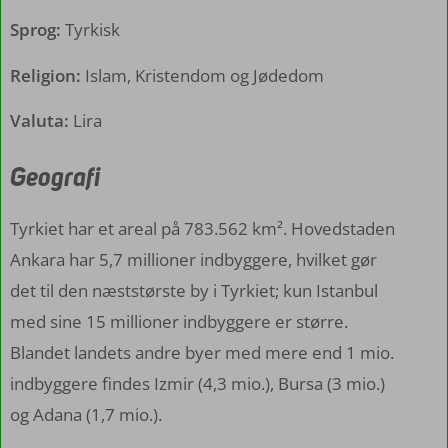
Sprog:
Tyrkisk
Religion:
Islam, Kristendom og Jødedom
Valuta:
Lira
Geografi
Tyrkiet har et areal på 783.562 km². Hovedstaden
Ankara har 5,7 millioner indbyggere, hvilket gør
det til den næststørste by i Tyrkiet; kun Istanbul
med sine 15 millioner indbyggere er større.
Blandet landets andre byer med mere end 1 mio.
indbyggere findes Izmir (4,3 mio.), Bursa (3 mio.)
og Adana (1,7 mio.).