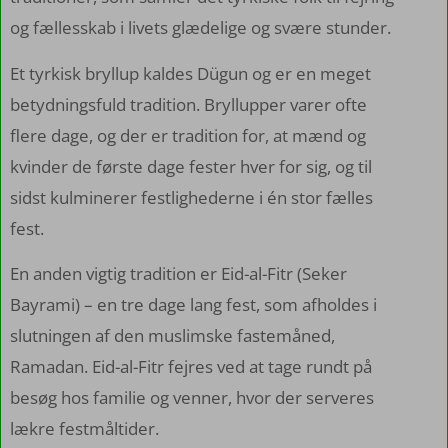
og fællesskab i livets glædelige og svære stunder.
Et tyrkisk bryllup kaldes Dügun og er en meget
betydningsfuld tradition. Bryllupper varer ofte
flere dage, og der er tradition for, at mænd og
kvinder de første dage fester hver for sig, og til
sidst kulminerer festlighederne i én stor fælles
fest.
En anden vigtig tradition er Eid-al-Fitr (Seker
Bayrami) – en tre dage lang fest, som afholdes i
slutningen af den muslimske fastemåned,
Ramadan. Eid-al-Fitr fejres ved at tage rundt på
besøg hos familie og venner, hvor der serveres
lækre festmåltider.