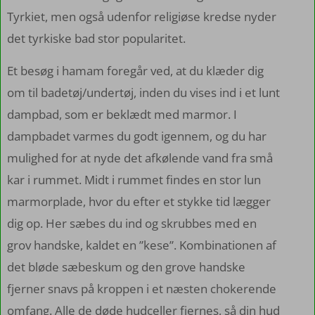
Tyrkiet, men også udenfor religiøse kredse nyder
det tyrkiske bad stor popularitet.
Et besøg i hamam foregår ved, at du klæder dig
om til badetøj/undertøj, inden du vises ind i et lunt
dampbad, som er beklædt med marmor. I
dampbadet varmes du godt igennem, og du har
mulighed for at nyde det afkølende vand fra små
kar i rummet. Midt i rummet findes en stor lun
marmorplade, hvor du efter et stykke tid lægger
dig op. Her sæbes du ind og skrubbes med en
grov handske, kaldet en ”kese”. Kombinationen af
det bløde sæbeskum og den grove handske
fjerner snavs på kroppen i et næsten chokerende
omfang. Alle de døde hudceller fjernes, så din hud