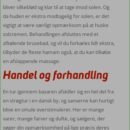
bliver silkeblød og klar til at tage imod solen. Og
da huden er ekstra modtagelig for solen, er det
vigtigt at være særligt opmærksom på at huske
solcremen. Behandlingen afsluttes med et
afkølende brusebad, og vil du forkæles lidt ekstra,
tilbyder de fleste hamam også, at du kan tilkøbe
en afslappende massage.
Handel og forhandling
En tur igennem basaren afskiller sig en hel del fra
en strøgtur i en dansk by, og sanserne kan hurtigt
blive en smule overstimuleret. Her er mange
varer, mange farver og dufte, og sælgere, der
søger din opmærksomhed på lige præcis deres