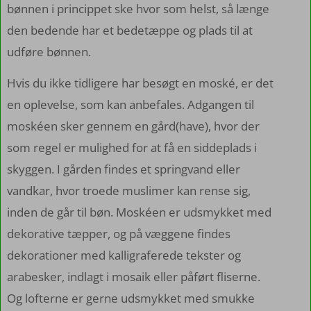
bønnen i princippet ske hvor som helst, så længe
den bedende har et bedetæppe og plads til at
udføre bønnen.
Hvis du ikke tidligere har besøgt en moské, er det
en oplevelse, som kan anbefales. Adgangen til
moskéen sker gennem en gård(have), hvor der
som regel er mulighed for at få en siddeplads i
skyggen. I gården findes et springvand eller
vandkar, hvor troede muslimer kan rense sig,
inden de går til bøn. Moskéen er udsmykket med
dekorative tæpper, og på væggene findes
dekorationer med kalligraferede tekster og
arabesker, indlagt i mosaik eller påført fliserne.
Og lofterne er gerne udsmykket med smukke