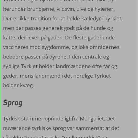
herunder brunbjørne, vildsvin, ulve og hyæner.
Der er ikke tradition for at holde kæledyr i Tyrkiet,
men der passes generelt godt på de hunde og
katte, der lever på gaden. De fleste gadehunde
vaccineres mod sygdomme, og lokalområdernes
beboere passer på dyrene. I den centrale og
sydlige Tyrkiet holder landmændene ofte får og
geder, mens landmænd i det nordlige Tyrkiet
holder kvæg.
Sprog
Tyrkisk stammer oprindeligt fra Mongoliet. Det
nuværende tyrkiske sprog var sammensat af det
såkaldte “bondetyrkisk”, “mellemtyrkisk” og