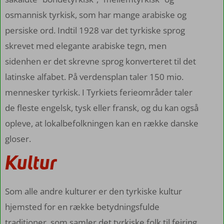
osmannisk tyrkisk, som har mange arabiske og
persiske ord. Indtil 1928 var det tyrkiske sprog
skrevet med elegante arabiske tegn, men
sidenhen er det skrevne sprog konverteret til det
latinske alfabet. På verdensplan taler 150 mio.
mennesker tyrkisk. I Tyrkiets ferieområder taler
de fleste engelsk, tysk eller fransk, og du kan også
opleve, at lokalbefolkningen kan en række danske
gloser.
Kultur
Som alle andre kulturer er den tyrkiske kultur
hjemsted for en række betydningsfulde
traditioner, som samler det tyrkiske folk til fejring