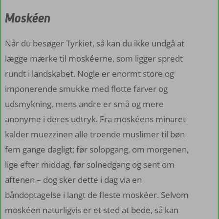
Moskéen
Når du besøger Tyrkiet, så kan du ikke undgå at
lægge mærke til moskéerne, som ligger spredt
rundt i landskabet. Nogle er enormt store og
imponerende smukke med flotte farver og
udsmykning, mens andre er små og mere
anonyme i deres udtryk. Fra moskéens minaret
kalder muezzinen alle troende muslimer til bøn
fem gange dagligt; før solopgang, om morgenen,
lige efter middag, før solnedgang og sent om
aftenen – dog sker dette i dag via en
båndoptagelse i langt de fleste moskéer. Selvom
moskéen naturligvis er et sted at bede, så kan