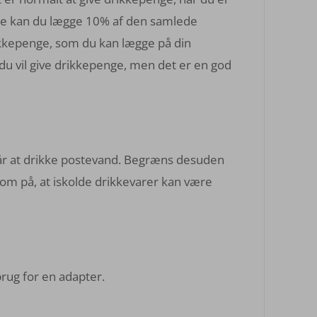
inje kan du lægge 10% af den samlede
ikkepenge, som du kan lægge på din
 du vil give drikkepenge, men det er en god
går at drikke postevand. Begræns desuden
om på, at iskolde drikkevarer kan være
brug for en adapter.