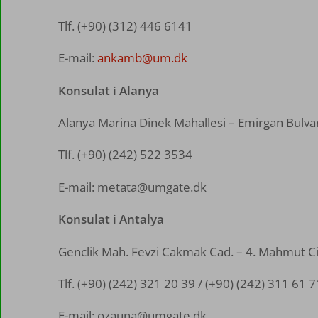
Tlf. (+90) (312) 446 6141
E-mail:
ankamb@um.dk
Konsulat i Alanya
Alanya Marina Dinek Mahallesi – Emirgan Bulva
Tlf. (+90) (242) 522 3534
E-mail: metata@umgate.dk
Konsulat i Antalya
Genclik Mah. Fevzi Cakmak Cad. – 4. Mahmut Cil
Tlf. (+90) (242) 321 20 39 / (+90) (242) 311 61 7
E-mail: ozauna@umgate.dk