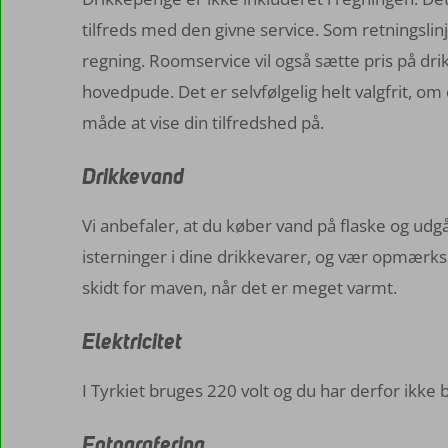
tilfreds med den givne service. Som retningsl
regning. Roomservice vil også sætte pris på dr
hovedpude. Det er selvfølgelig helt valgfrit, om
måde at vise din tilfredshed på.
Drikkevand
Vi anbefaler, at du køber vand på flaske og ud
isterninger i dine drikkevarer, og vær opmærks
skidt for maven, når det er meget varmt.
Elektricitet
I Tyrkiet bruges 220 volt og du har derfor ikke 
Fotografering