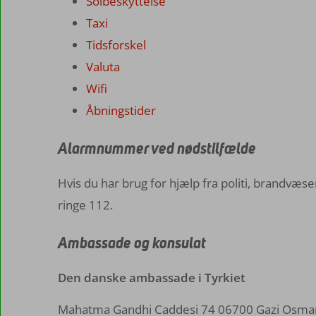
Solbeskyttelse
Taxi
Tidsforskel
Valuta
Wifi
Åbningstider
Alarmnummer ved nødstilfælde
Hvis du har brug for hjælp fra politi, brandvæse
ringe 112.
Ambassade og konsulat
Den danske ambassade i Tyrkiet
Mahatma Gandhi Caddesi 74 06700 Gazi Osman