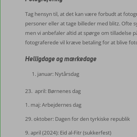
Tag hensyn til, at det kan være forbudt at fotog
personer eller at tage billeder med blitz. Ofte sy
men vi anbefaler altid at spørge om tilladelse p
fotograferede vil kræve betaling for at blive fot
Helligdage og mærkedage
januar: Nytårsdag
23. april: Børnenes dag
1. maj: Arbejdernes dag
29. oktober: Dagen for den tyrkiske republik
9. april (2024): Eid al-Fitr (sukkerfest)