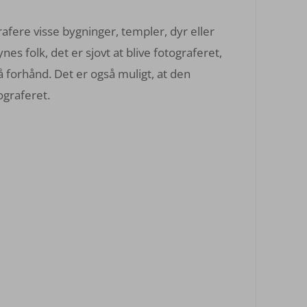
rafere visse bygninger, templer, dyr eller
nes folk, det er sjovt at blive fotograferet,
å forhånd. Det er også muligt, at den
ograferet.