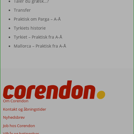
Taler du græsk…?
Transfer
Praktisk om Parga – A-Å
Tyrkiets historie
Tyrkiet – Praktisk fra A-Å
Mallorca – Praktisk fra A-Å
Om Corendon
Kontakt og åbningstider
Nyhedsbrev
Job hos Corendon
Vilkår og betingelser