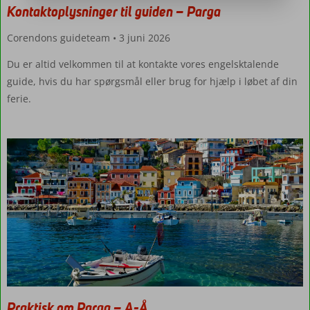
Kontaktoplysninger til guiden – Parga
Corendons guideteam
3 juni 2026
Du er altid velkommen til at kontakte vores engelsktalende
guide, hvis du har spørgsmål eller brug for hjælp i løbet af din
ferie.
Praktisk om Parga – A-Å