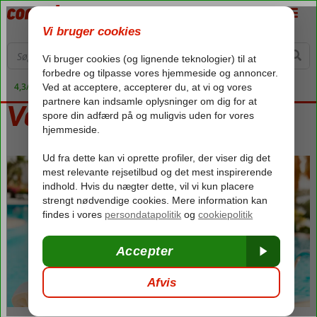
4,3/5 på Trustpilot
Velkommen til Parga