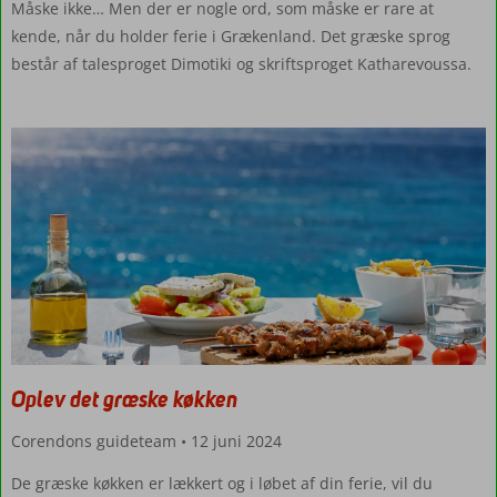
Måske ikke… Men der er nogle ord, som måske er rare at
kende, når du holder ferie i Grækenland. Det græske sprog
består af talesproget Dimotiki og skriftsproget Katharevoussa.
Oplev det græske køkken
Corendons guideteam
12 juni 2024
De græske køkken er lækkert og i løbet af din ferie, vil du