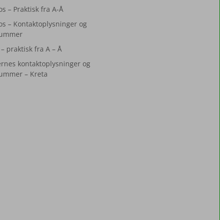
s – Praktisk fra A-Å
s – Kontaktoplysninger og
ummer
– praktisk fra A – Å
rnes kontaktoplysninger og
ummer – Kreta