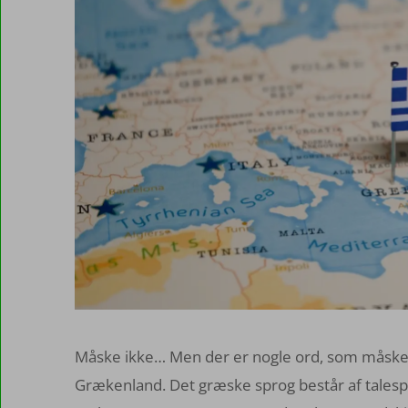
Måske ikke… Men der er nogle ord, som måske er
Grækenland. Det græske sprog består af talespr