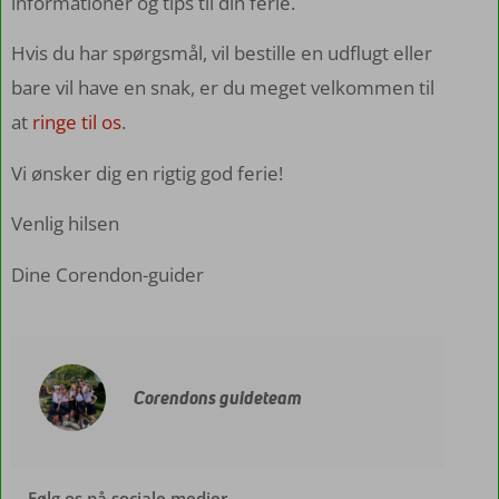
informationer og tips til din ferie.
Hvis du har spørgsmål, vil bestille en udflugt eller
bare vil have en snak, er du meget velkommen til
at
ringe til os
.
Vi ønsker dig en rigtig god ferie!
Venlig hilsen
Dine Corendon-guider
Corendons guideteam
Følg os på sociale medier