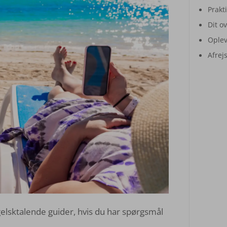
Prakt
Dit o
Oplev
Afrej
gelsktalende guider, hvis du har spørgsmål