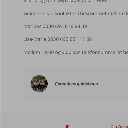
eller brug for hjælp i løbet af din ferie.
Guiderne kan kontaktes i tidsrummet mellem kl
Marloes 0030 693 616 88 39
Lisa-Marie 0030 693 651 11 68
Mellem 19.00 og 9.00 kan telefonnummeret ben
Corendons guideteam
Om Core