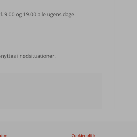
. 9.00 og 19.00 alle ugens dage.
yttes i nødsituationer.
ndon
Cookiepolitik